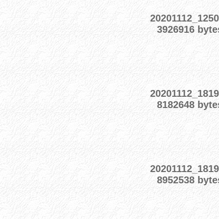
20201112_1250
3926916 byte
20201112_1819
8182648 byte
20201112_1819
8952538 byte