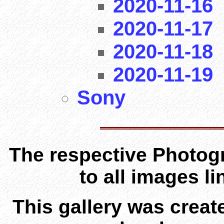
2020-11-16
2020-11-17
2020-11-18
2020-11-19
Sony
The respective Photogr
to all images l
This gallery was creat