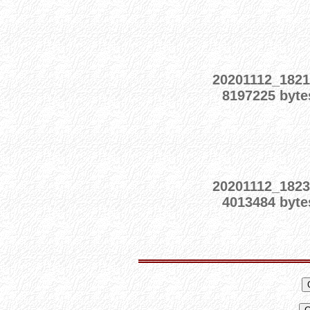
20201112_1821
8197225 byte
20201112_1823
4013484 byte