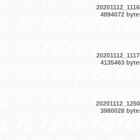
20201112_1116
4894072 byte
20201112_1117
4135463 byte
20201112_1250
3980028 byte