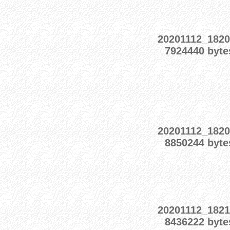
20201112_1820
7924440 byte
20201112_1820
8850244 byte
20201112_1821
8436222 byte