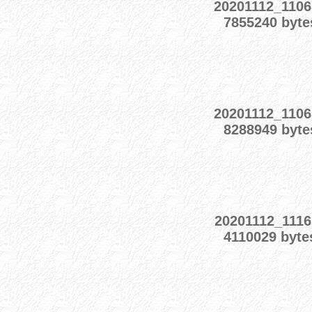
20201112_1106
7855240 byte
20201112_1106
8288949 byte
20201112_1116
4110029 byte