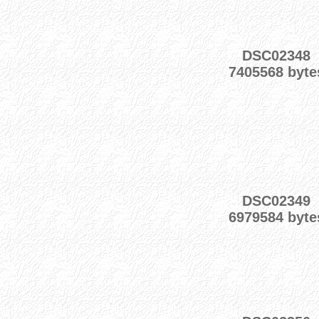
DSC02348
7405568 byte
DSC02349
6979584 byte