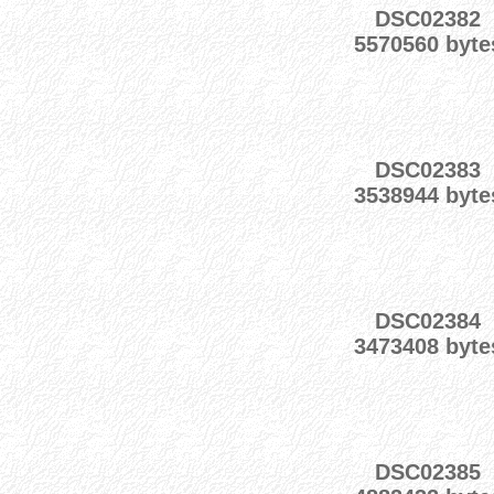
DSC02382
5570560 byte
DSC02383
3538944 byte
DSC02384
3473408 byte
DSC02385