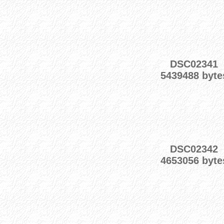
DSC02341
5439488 byte
DSC02342
4653056 byte