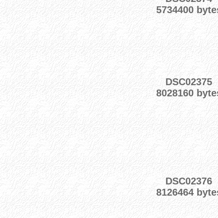
5734400 byte
DSC02375
8028160 byte
DSC02376
8126464 byte