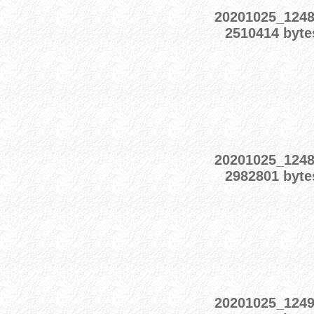
20201025_124
2510414 byte
20201025_124
2982801 byte
20201025_124