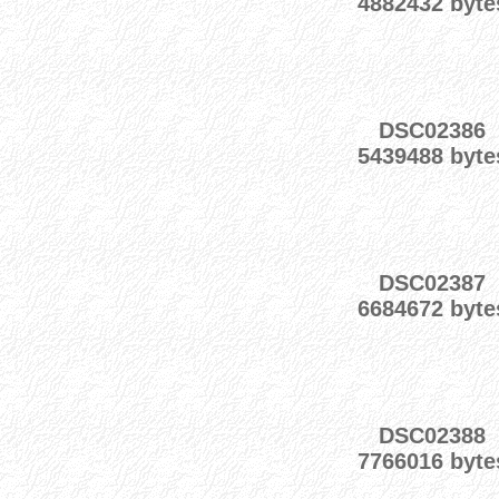
4882432 byte
DSC02386
5439488 byte
DSC02387
6684672 byte
DSC02388
7766016 byte