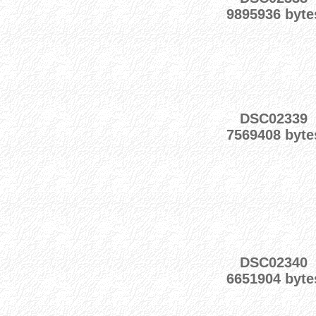
9895936 byte
DSC02339
7569408 byte
DSC02340
6651904 byte